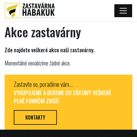
Akce zastavárny
Zde najdete veškeré akce naší zastavárny.
Momentálně nenabízíme žádné akce.
Zastavte se, poradíme vám...
VYKUPUJEME A BEREME DO ZÁSTAVY VEŠKERÉ
PLNĚ FUNKČNÍ ZBOŽÍ
KONTAKTY