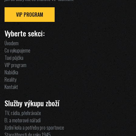
VIP PROGRAM
Vyberte sekci:
Úvodem
Co vykupujeme
Taxi půjčka
VIP program
Nabídka
Reality
Kontakt
Služby výkupu zboží
TV, rádia, přehrávače
El. a motorové nářadí
Jízdní kola a potřeby pro sportovce
Starožitnosti do roku 1945