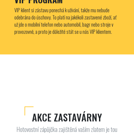
VIP klient si zástavu ponechá k užívání, takže mu nebude
odebrána do úschovy. To platí na jakékoli zastavené zboží, ať
už jde o mobilní telefon nebo automobil, bagr nebo stroje v
provozovně, a proto je důležité stát se u nás VIP klientem.
AKCE ZASTAVÁRNY
Hotovostní zápůjčka zajištěná vaším zlatem je tou