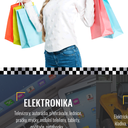
ELEKTRONIKA
Televizory, autorádia, přehrávače, lednice,
Elektric
pračky, myčky, mobilní telefony, tablety,
kladiva,
počítače, notebooky...