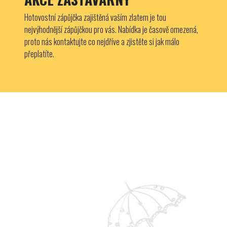
Hotovostní zápůjčka zajištěná vaším zlatem je tou
nejvýhodnější zápůjčkou pro vás. Nabídka je časově omezená,
proto nás kontaktujte co nejdříve a zjistěte si jak málo
přeplatíte.