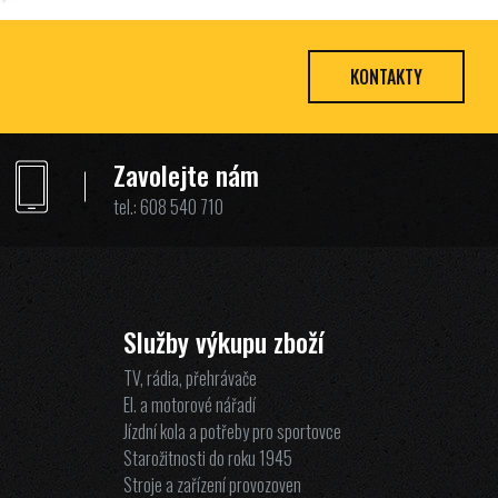
KONTAKTY
Zavolejte nám
tel.:
608 540 710
Služby výkupu zboží
TV, rádia, přehrávače
El. a motorové nářadí
Jízdní kola a potřeby pro sportovce
Starožitnosti do roku 1945
Stroje a zařízení provozoven