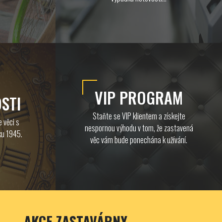
VIP PROGRAM
STI
Staňte se VIP klientem a získejte
 věci s
nespornou výhodu v tom, že zastavená
ku 1945.
věc vám bude ponechána k užívání.
AKCE ZASTAVÁRNY