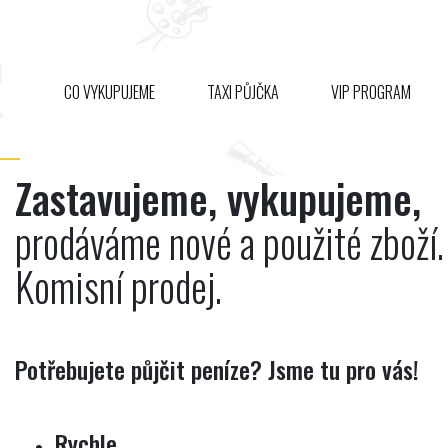
CO VYKUPUJEME
TAXI PŮJČKA
VIP PROGRAM
Zastavujeme, vykupujeme,
prodáváme nové a použité zboží.
Komisní prodej.
Potřebujete půjčit peníze? Jsme tu pro vás!
Rychle