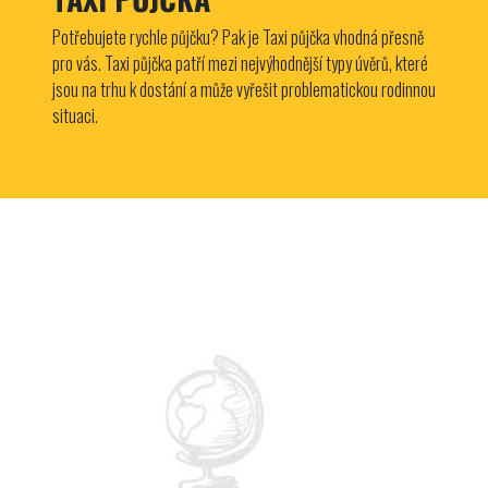
Potřebujete rychle půjčku? Pak je Taxi půjčka vhodná přesně
pro vás. Taxi půjčka patří mezi nejvýhodnější typy úvěrů, které
jsou na trhu k dostání a může vyřešit problematickou rodinnou
situaci.