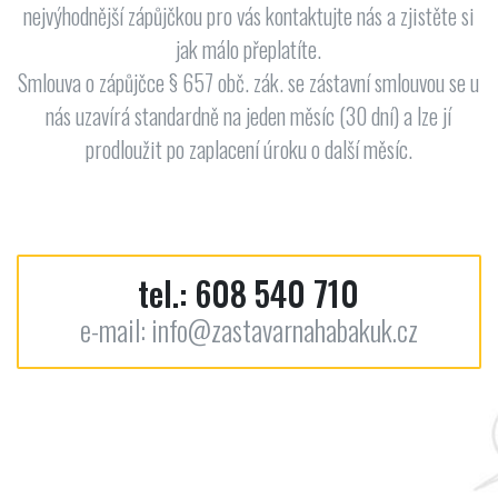
nejvýhodnější zápůjčkou pro vás kontaktujte nás a zjistěte si
jak málo přeplatíte.
Smlouva o zápůjčce § 657 obč. zák. se zástavní smlouvou se u
nás uzavírá standardně na jeden měsíc (30 dní) a lze jí
prodloužit po zaplacení úroku o další měsíc.
tel.:
608 540 710
e-mail:
info@zastavarnahabakuk.cz