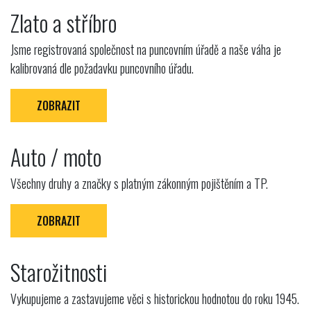
Zlato a stříbro
Jsme registrovaná společnost na puncovním úřadě a naše váha je
kalibrovaná dle požadavku puncovního úřadu.
ZOBRAZIT
Auto / moto
Všechny druhy a značky s platným zákonným pojištěním a TP.
ZOBRAZIT
Starožitnosti
Vykupujeme a zastavujeme věci s historickou hodnotou do roku 1945.