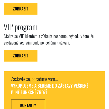
ZOBRAZIT
VIP program
Staňte se VIP klientem a získejte nespornou výhodu v tom, že
zastavená věc vám bude ponechána k užívání.
ZOBRAZIT
Zastavte se, poradíme vám...
VYKUPUJEME A BEREME DO ZÁSTAVY VEŠKERÉ
PLNĚ FUNKČNÍ ZBOŽÍ
KONTAKTY